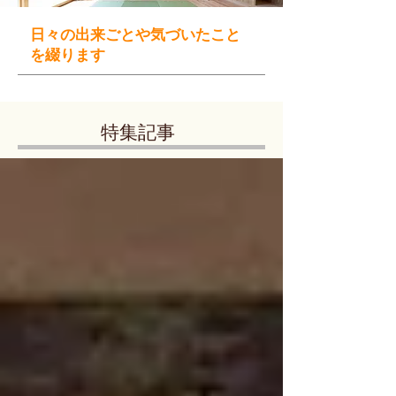
日々の出来ごとや気づいたこと
を綴ります
特集記事