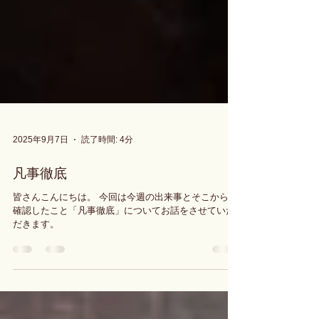
2025年9月7日
読了時間: 4分
凡事徹底
皆さんこんにちは。 今回は今週の出来事とそこから再
確認したこと「凡事徹底」についてお話をさせていた
だきます。