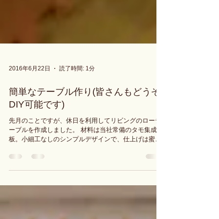
2016年6月22日
読了時間: 1分
簡単なテーブル作り(皆さんもどうぞ
DIY可能です)
先月のことですが、休日を利用してリビングのローテ
ーブルを作成しました。 材料は当社常備のタモ集成
板。小細工なしのシンプルデザインで、仕上げは蜜ろ
うワックスです。 長男がノリノリで手伝ってくれまし
た。 おかげ様で、予定時間を大幅オーバーしましたが
(笑) ...