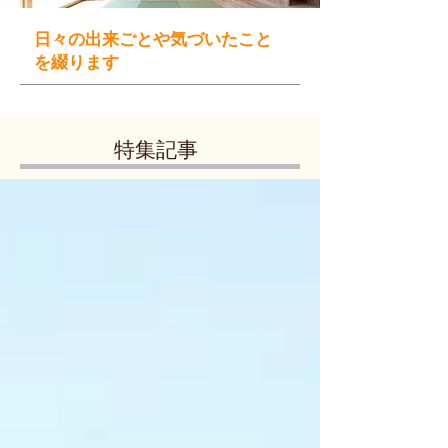
日々の出来ごとや気づいたこと
を綴ります
特集記事