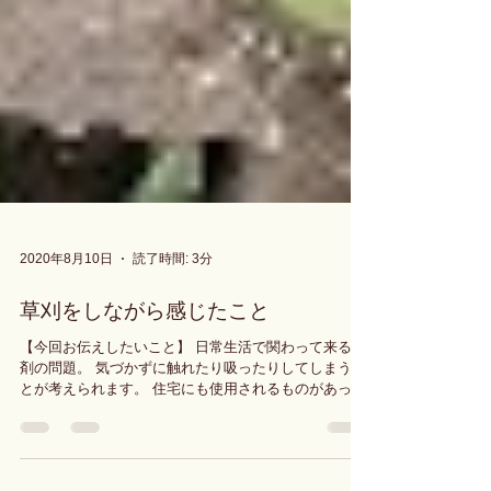
2020年8月10日
読了時間: 3分
草刈をしながら感じたこと
【今回お伝えしたいこと】 日常生活で関わって来る薬
剤の問題。 気づかずに触れたり吸ったりしてしまうこ
とが考えられます。 住宅にも使用されるものがあっ
て、しっかりと選別する責任を感じたというお話で
す。 我が家は元々畑だったこともあり、ありがたいこ