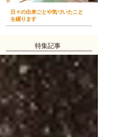
日々の出来ごとや気づいたこと
を綴ります
特集記事