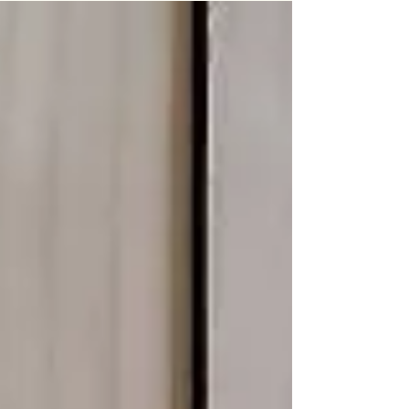
とに家庭菜園の生育がすこぶる良...