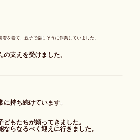
業着を着て、親子で楽しそうに作業していました。
んの支えを受けました。
常に持ち続けています。
子どもたちが頼ってきました。
能ならなるべく迎えに行きました。