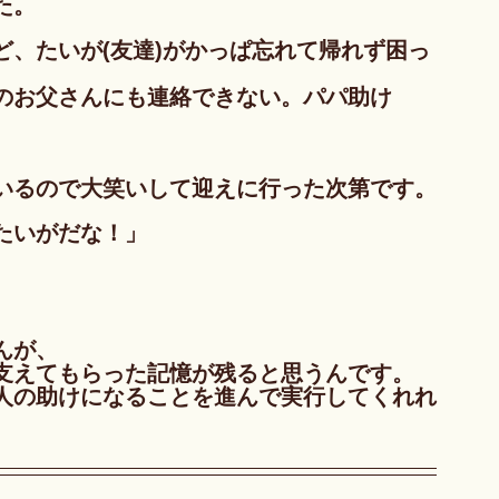
た。
、たいが(友達)がかっぱ忘れて帰れず困っ
のお父さんにも連絡できない。パパ助け
いるので大笑いして迎えに行った次第です。
たいがだな！」
んが、
支えてもらった記憶が残ると思うんです。
人の助けになることを進んで実行してくれれ