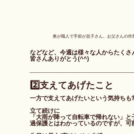
奥が職人で手前が息子さん。お父さんの作
などなど、今週は様々な人からたくさ
皆さんありがとう(^^)
2️⃣支えてあげたこと
一方で支えてあげたいという気持ちも
立て続けに
「大雨が降って自転車で帰れない」と
過保護とはわかっているのですが、可