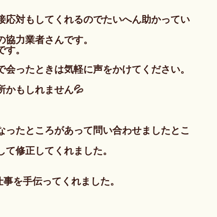
接応対もしてくれるのでたいへん助かってい
の協力業者さんです。
です。
で会ったときは気軽に声をかけてください。
かもしれません💦
なったところがあって問い合わせましたとこ
して修正してくれました。
仕事を手伝ってくれました。