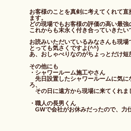
お客様のことを真剣に考えてくれて直
ます。
どの現場でもお客様の評価の高い最強
これからも末永く付き合っていきたい
お読みいただいているみなさんも現場
とっても気さくですよ(^^)
あ、おしゃべりなのがちょっとだけ短所
その他にも
・シャワールーム施工やさん
　先日設置したシャワールームに気に
ろ、
　その日に遠方から現場に来てくれま
・職人の長男くん
　GWで会社がお休みだったので、力