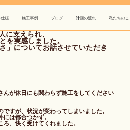
本仕様
施工事例
ブログ
計画の流れ
私たちのこ
人に支えられ、
とを実感しました。
さ」についてお話させていただき
さんが休日にも関わらず施工をしてください
のですが、状況が変わってしまいました。
外には都合つかず。
ころ、快く受けてくれました。