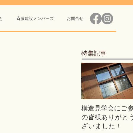
と
斉藤建設メンバーズ
お問合せ
特集記事
構造見学会にご
の皆様ありがと
ざいました！