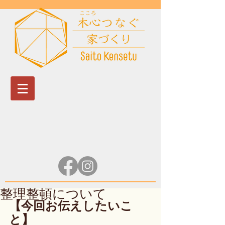
整理整頓について
【今回お伝えしたいこ
と】