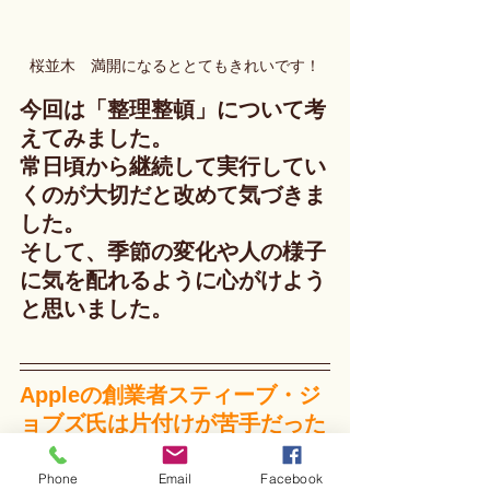
桜並木　満開になるととてもきれいです！
今回は「整理整頓」について考
えてみました。
常日頃から継続して実行してい
くのが大切だと改めて気づきま
した。
そして、季節の変化や人の様子
に気を配れるように心がけよう
と思いました。
Appleの創業者スティーブ・ジ
ョブズ氏は片付けが苦手だった
そうです。
デスクの上はいつも散らかって
Phone
Email
Facebook