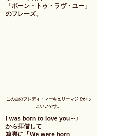
「ボーン・トゥ・ラヴ・ユー」
のフレーズ、
この曲のフレディ・マーキュリーマジでかっ
こいいです。
I was born to love you～♪
から拝借して
箱裏に「We were born  