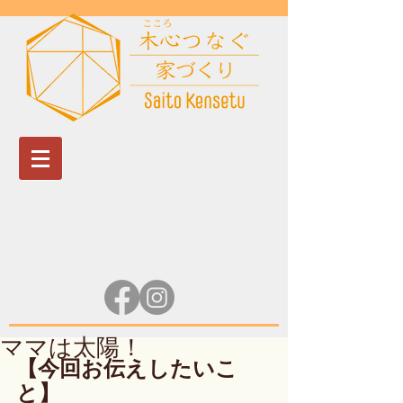
ママは太陽！
【今回お伝えしたいこ
と】