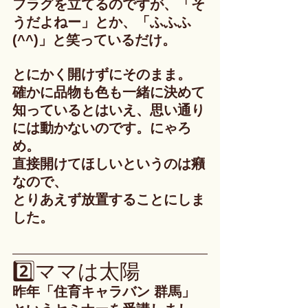
フラグを立てるのですが、「そ
うだよねー」とか、「ふふふ
(^^)」と笑っているだけ。
とにかく開けずにそのまま。
確かに品物も色も一緒に決めて
知っているとはいえ、思い通り
には動かないのです。にゃろ
め。
直接開けてほしいというのは癪
なので、
とりあえず放置することにしま
した。
2️⃣ママは太陽
昨年「住育キャラバン 群馬」