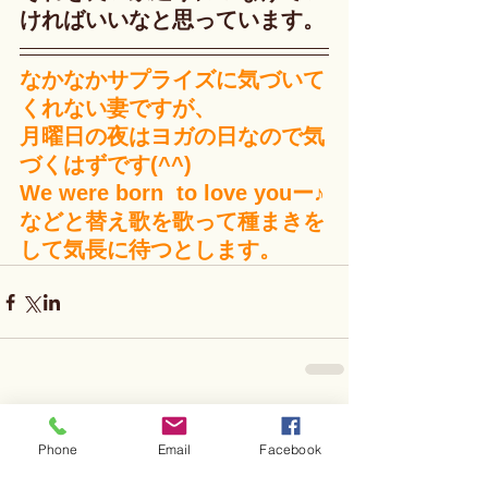
ければいいなと思っています。
なかなかサプライズに気づいて
くれない妻ですが、
月曜日の夜はヨガの日なので気
づくはずです(^^)
We were born  to love youー♪
などと替え歌を歌って種まきを
して気長に待つとします。
コメント
Phone
Email
Facebook