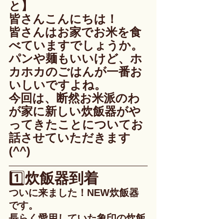
と】
皆さんこんにちは！
皆さんはお家でお米を食
べていますでしょうか。
パンや麺もいいけど、ホ
カホカのごはんが一番お
いしいですよね。
今回は、断然お米派のわ
が家に新しい炊飯器がや
ってきたことについてお
話させていただきます
(^^)
1️⃣
炊飯器到着
ついに来ました！NEW炊飯器
です。
長らく愛用していた象印の炊飯