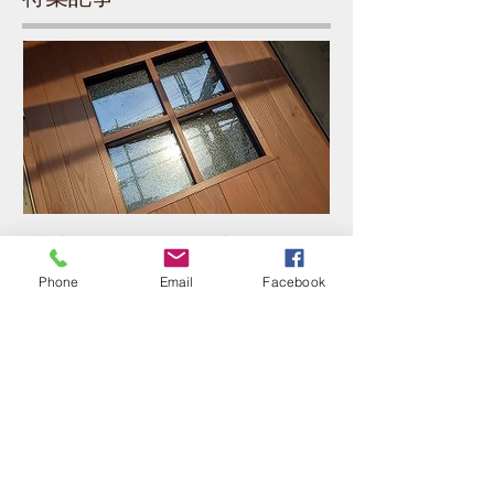
構造見学会にご参加の皆様
ありがとうございました！
Phone
Email
Facebook
最新記事
「暑さに備える」