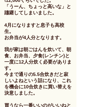
\12,000くらいでした。
「うーん、ちょっと高いな」と
躊躇してしまいました。
4月になりますと息子も高校
生。
お弁当が4人分となります。
我が家は朝ごはんを炊いて、朝
食、お弁当、夕食(レンチン)と
一度に12人分炊く必要がありま
す。
今まで通りの5.5合炊きだと寂
しいよねという話になり、これ
を機会に10合炊きに買い替えを
決意しました。
買うなら一番いいのがいいねと