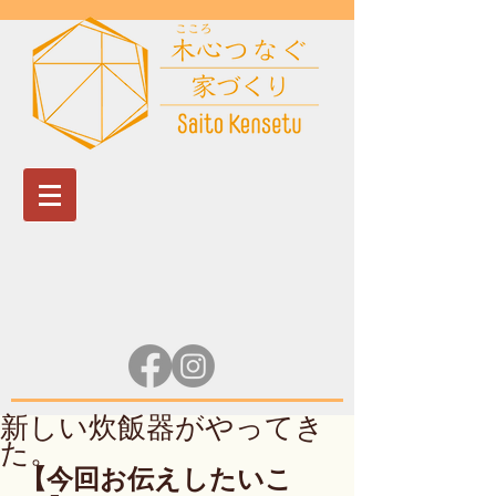
新しい炊飯器がやってき
た。
【今回お伝えしたいこ