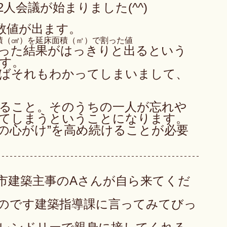
人会議が始まりました(^^)
数値が出ます。
間面積（㎠）を延床面積（㎡）で割った値
った結果がはっきりと出るという
す。
ばそれもわかってしまいまして、
ること。そのうちの一人が忘れや
てしまうということになります。
ムの心がけ”を高め続けることが必要
市建築主事のAさんが自ら来てくだ
のです建築指導課に言ってみてびっ