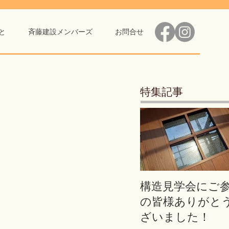
と
斉藤建設メンバーズ
お問合せ
特集記事
構造見学会にご
の皆様ありがと
ざいました！