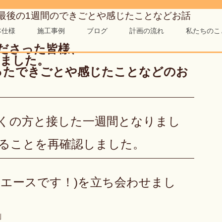
最後の1週間のできごとや感じたことなどお話
本仕様
施工事例
ブログ
計画の流れ
私たちのこ
ださった皆様、　
ました。　
ったできごとや感じたことなどのお
くの方と接した一週間となりまし
ることを再確認しました。
のエースです！)を立ち会わせまし
」