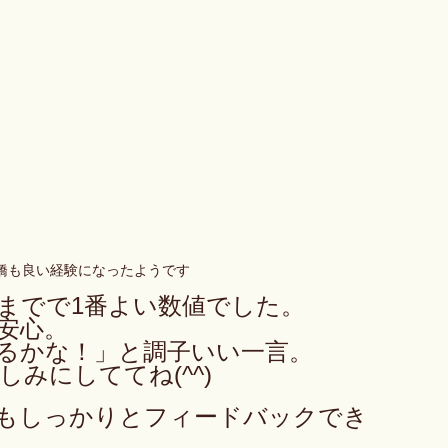
橋も良い経験になったようです
までで1番よい数値でした。
安心。
るかな！」と調子いい一言。
みにしててね(^^)
もしっかりとフィードバックでき