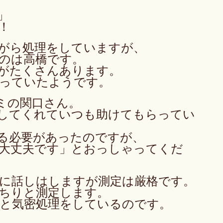
」
！
がら処理をしていますが、
のは高橋です。
がたくさんあります。
っていたようです。
ミの関口さん。
してくれていつも助けてもらってい
る必要があったのですが、
大丈夫です」とおっしゃってくだ
に話しはしますが測定は厳格です。
ちりと測定します。
と気密処理をしているのです。