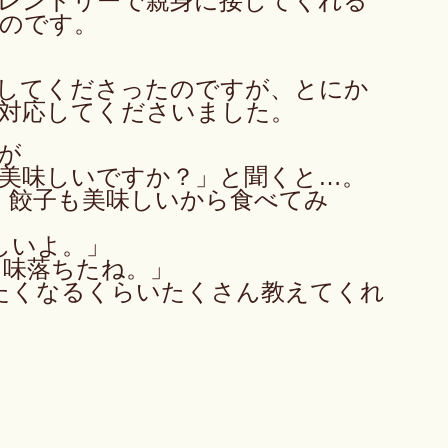
レンドリーで親身に接してくれる
のです。
してくださったのですが、とにか
対応してくださいました。
が
美味しいですか？」と聞くと…。
。餃子も美味しいから食べてみ
しいよ。」
ら味落ちたね。」
みたくなるくらいたくさん教えてくれ