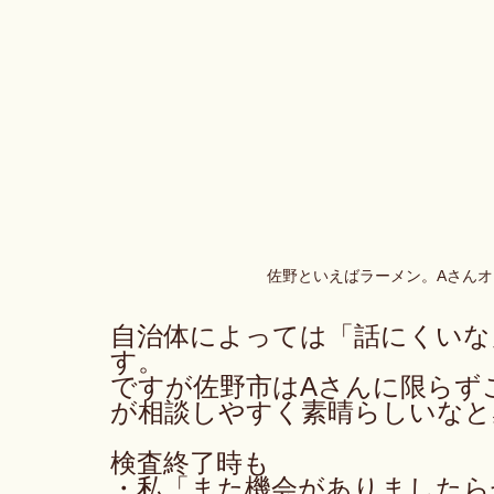
佐野といえばラーメン。Aさん
自治体によっては「話にくいな
す。
ですが佐野市はAさんに限らず
が相談しやすく素晴らしいなと
検査終了時も
・私「また機会がありましたら