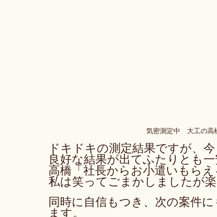
気密測定中　大工の高
ドキドキの測定結果ですが、今
良好な結果が出てふたりとも一
高橋「社長からお小遣いもらえ
私は笑ってごまかしましたが楽し
同時に自信もつき、次の案件に
ます。