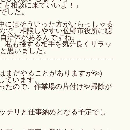
ても相談に来ていいよ！」
でした。
中にはそういった方がいらっしゃる
ので、相談しやすい佐野市役所に聴
自治体があるんですね。
、私も接する相手を気分良くリラッ
と思いました。　
私はまだやることがありますが💦)
しています。
ったので、作業場の片付けや掃除が
ッチリと仕事納めとなる予定でし