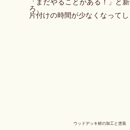
「まだやることがある！」と新
ろ、
片付けの時間が少なくなってし
ウッドデッキ材の加工と塗装