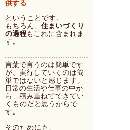
供する
ということです。
もちろん、
住まいづくり
の過程
もこれに含まれま
す。　
言葉で言うのは簡単です
が、実行していくのは簡
単ではないと感じます。
日常の生活や仕事の中か
ら、積み重ねてできてい
くものだと思うからで
す。
そのためにも、