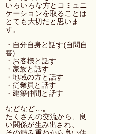
いろいろな方とコミュニ
ケーションを取ることは
とても大切だと思いま
す。
・自分自身と話す(自問自
答)
・お客様と話す
・家族と話す
・地域の方と話す
・従業員と話す
・建築仲間と話す
などなど…。
たくさんの交流から、良
い関係が生み出され、
その積み重ねから良い住