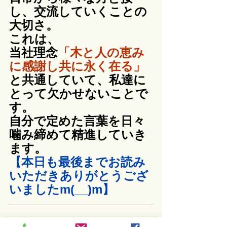
し、交流していくことの
大切さ。
これは、
当社理念
「木と人の恵み
に感謝し共に永く在る」
と共通していて、私達に
とって欠かせないことで
す。
自分で定めた言葉を日々
噛み締めて精進していき
ます。
【本日も最後までお読み
いただきありがとうござ
いましたm(__)m】