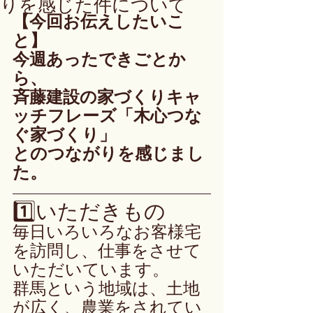
りを感じた件について
【今回お伝えしたいこ
と】
今週あったできごとか
ら、
斉藤建設の家づくりキャ
ッチフレーズ「木心つな
ぐ家づくり」
とのつながりを感じまし
た。
1️⃣いただきもの
毎日いろいろなお客様宅
を訪問し、仕事をさせて
いただいています。
群馬という地域は、土地
が広く、農業をされてい