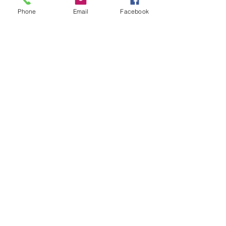
住宅
Phone
Email
Facebook
経営
プライベート
コメント
コメントを追加…
特集記事