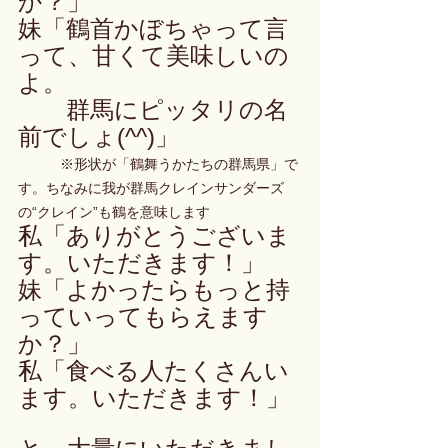
か？」
妹「鶴首かぼちゃって言
って、甘くて美味しいの
よ。
　　群馬にピッタリの名
前でしょ(^^)」
　　　※形状が「鶴舞うかたちの群馬県」で
す。ちなみに我が群馬クレインサンダーズ
の“クレイン”も鶴を意味します
私「ありがとうございま
す。いただきます！」
妹「よかったらもっと持
っていってもらえます
か？」
私「食べる人たくさんい
ます。いただきます！」