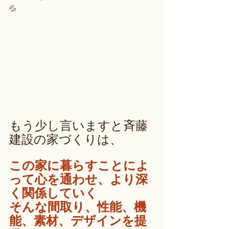
💦
もう少し言いますと斉藤
建設の家づくりは、
この家に暮らすことによ
って心を通わせ、より深
く関係していく
そんな間取り、性能、機
能、素材、デザインを提