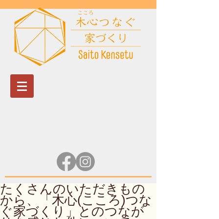
たくさんのいただきもの
から、「木心(こころ)つな
ぐ家づくり」とのつなが