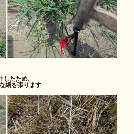
設計したため、
行な綱を張ります