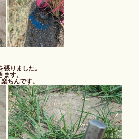
を張りました。
きます。
と楽ちんです。