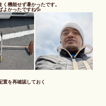
まく機能せず暑かったです。
よかったですね💦
配置を再確認しておく