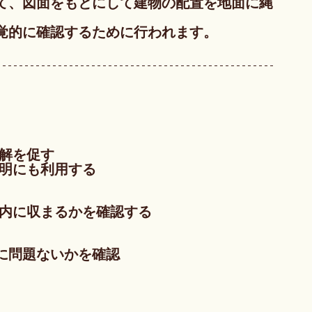
て、図面をもとにして建物の配置を地面に縄
覚的に確認するために行われます。
。
理解を促す
説明にも利用する
地内に収まるかを確認する
的に問題ないかを確認