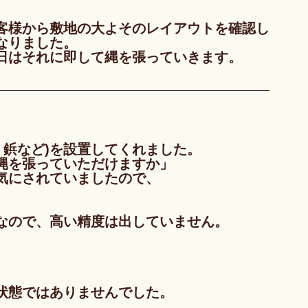
客様から敷地の大よそのレイアウトを確認し
なりました。
日はそれに即して縄を張っていきます。
 鋲など)を設置してくれました。
縄を張っていただけますか」
気にされていましたので、
なので、高い精度は出していません。
状態ではありませんでした。