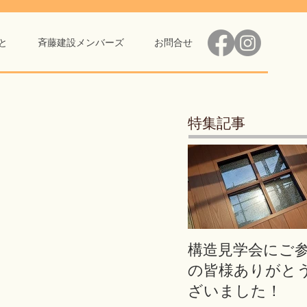
と
斉藤建設メンバーズ
お問合せ
特集記事
構造見学会にご
の皆様ありがと
ざいました！