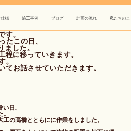
本仕様
施工事例
ブログ
計画の流れ
私たちのこ
です。
かったこの日、
りました。
工程に移っていきます。
す。
いてお話させていただきます。
に暑い日。
た。
大工の高橋とともにに作業をしました。