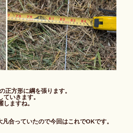
mの正方形に綱を張ります。
していきます。
躍しますね。
大凡合っていたので今回はこれでOKです。