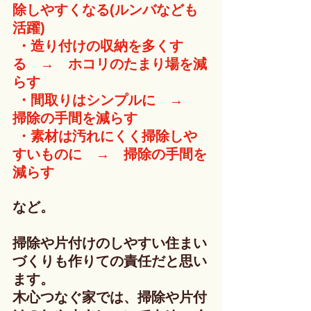
除しやすくなる(ルンバなども
活躍)
 ・造り付けの収納を多くす
る
　→　
ホコリのたまり場を減
らす
 ・間取りはシンプルに
　→　
掃除の手間を減らす
 ・素材は汚れにくく掃除しや
すいものに
　→　
掃除の手間を
減らす
など。
掃除や片付けのしやすい住まい
づくりも作りての責任だと思い
ます。
木心つなぐ家では、掃除や片付