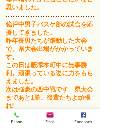
思いました。
強戸中男子バスケ部の試合を応
援してきました。
昨年長男たちが躍動した大会
で、県大会出場がかかっていま
す。
この日は藪塚本町中に無事勝
利。頑張っている姿に力をもら
えました。
次は強豪の西中戦です。県大会
まであと1勝。後輩たちよ頑張
れ!
Phone
Email
Facebook