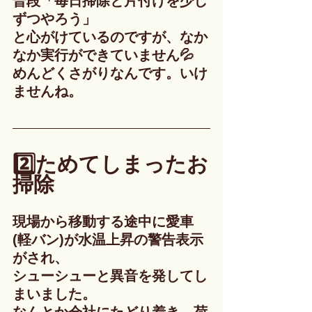
普段「毎日掃除と片付けを少し
ずつやろう」
と心がけているのですが、なか
なか実行ができていません💦
めんどくさがりなんです。いけ
ませんね。
2️⃣ためてしまったお
掃除
現場から移動する途中に愛車
(軽バン)が水温上昇の警告表示
がされ、
シューシューと異音を発してし
まいました。