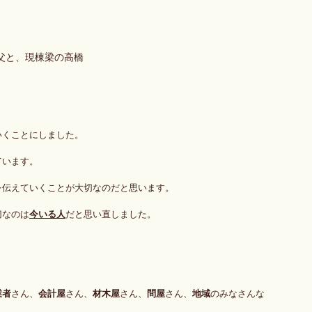
父と、現棟梁の高橋
いくことにしました。
ています。
を伝えていくことが大切なのだと思います。
切なのは
今いる人
だと思い直しました。
業者
さん、
会計屋
さん、
材木屋
さん、
問屋
さん、
地域
のみなさんな