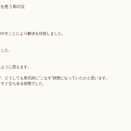
んを患う前の父
増やすことにより解決を目指しました。
ました。
たように思えます。
、どうしても形式的に“こなす”状態になっていたかと思います。
てすぐ立ち去る状態でした。