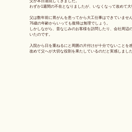
父が本日退院してきました。
わずか1週間の不在となりましたが、いなくなって改めて大
父は数年前に胃がんを患ってから大工仕事はできていませ
76歳の年齢からいっても復帰は無理でしょう。
しかしながら、昔なじみのお客様を訪問したり、会社周辺
いたのです。
入院から日を重ねるにと周囲の片付けが十分でないことを
改めて父へが大切な役割を果たしているのだと実感しまし