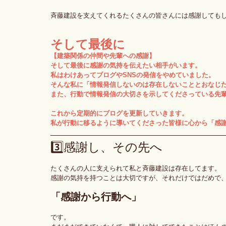
斉藤建設を支えてくれるたくさんの皆さんには感謝しても
そして最後に
【建築関係の仲間や先輩への感謝】
そして最後に感謝の気持を伝えたい相手がいます。
私はわけあってブログやSNSの発信をやめていました。
そんな私に「情報発信しないのは存在しないこととおなじ
また、行動で情報発信の大切さを示してくださっている先
これから定期的にブログを更新していきます。
私が行動に移るように導いてくださった皆様に心から「感
3️⃣感謝し、その先へ
たくさんの人に支えられて私と斉藤建設は存在してます。
感謝の気持を持つことは大切ですが、それだけではだめで
「感謝から行動へ」
です。