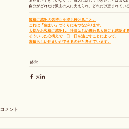
まだまだできていなくて、職人に対してできたことはほん
自分がどれだけ沢山の人に支えられ、どれだけ恵まれてい
皆様に感謝の気持ちを持ち続けること。
これは「住まい」づくりにもつながります。
大切なお客様に感謝し、社員はじめ携わる人達にも感謝す
そういった心構えで一日一日を過ごすことによって、
素晴らしい住まいができるのだと考えています。
経営
コメント