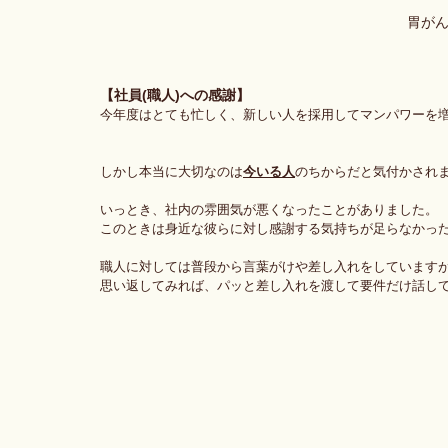
胃が
【社員(職人)への感謝】
今年度はとても忙しく、新しい人を採用してマンパワーを
しかし本当に大切なのは
今いる人
のちからだと気付かされ
いっとき、社内の雰囲気が悪くなったことがありました。
このときは身近な彼らに対し感謝する気持ちが足らなかっ
職人に対しては普段から言葉がけや差し入れをしていますが
思い返してみれば、パッと差し入れを渡して要件だけ話し