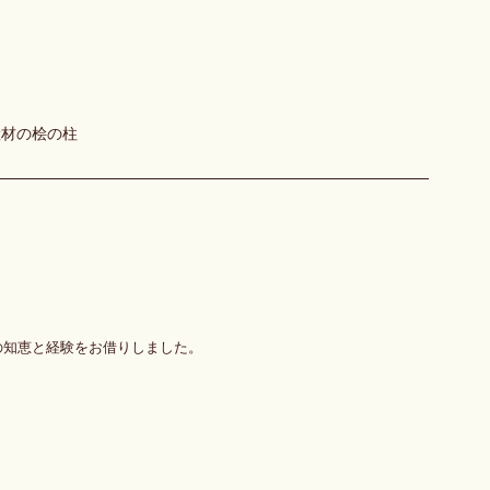
産材の桧の柱
の知恵と経験をお借りしました。