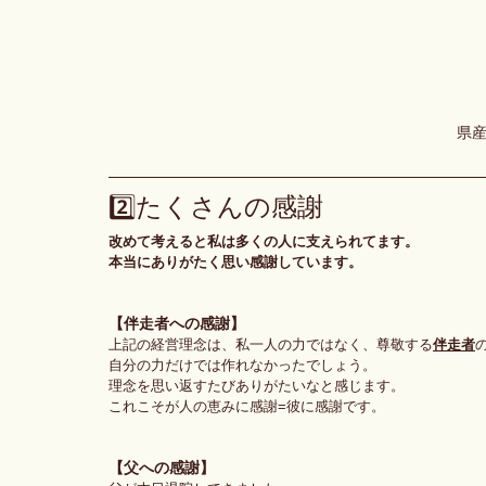
県
たくさんの感謝
2️⃣
改めて考えると私は多くの人に支えられてます。
本当にありがたく思い感謝しています。
【伴走者への感謝】
上記の経営理念は、私一人の力ではなく、尊敬する
伴走者
自分の力だけでは作れなかったでしょう。
理念を思い返すたびありがたいなと感じます。
これこそが人の恵みに感謝=彼に感謝です。
【父への感謝】