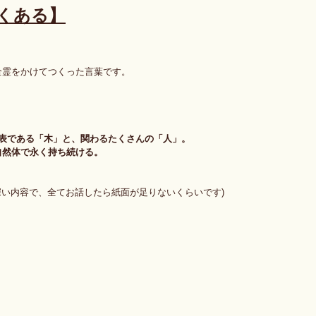
くある】
全霊をかけてつくった言葉です。
表である「木」と、関わるたくさんの「人」。
自然体で永く持ち続ける。
深い内容で、全てお話したら紙面が足りないくらいです)