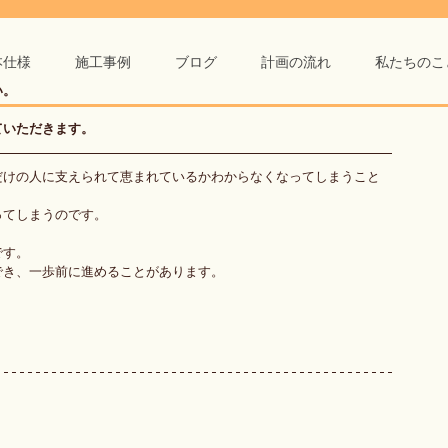
本仕様
施工事例
ブログ
計画の流れ
私たちのこ
い。
ていただきます。
だけの人に支えられて恵まれているかわからなくなってしまうこと
ってしまうのです。　
です。
でき、一歩前に進めることがあります。