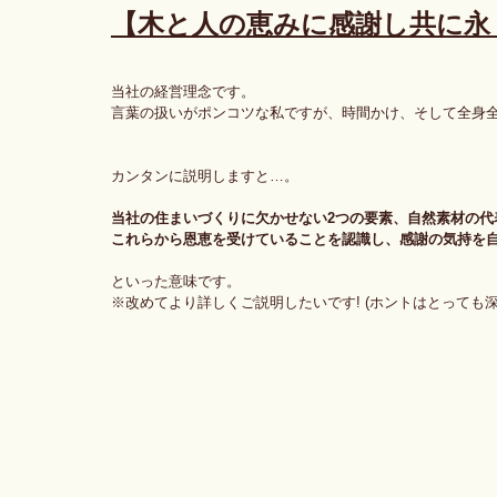
【木と人の恵みに感謝し共に永
当社の経営理念です。
言葉の扱いがポンコツな私ですが、時間かけ、そして全身
カンタンに説明しますと…。
当社の住まいづくりに欠かせない2つの要素、自然素材の代
これらから恩恵を受けていることを認識し、感謝の気持を
といった意味です。
※改めてより詳しくご説明したいです! (ホントはとっても