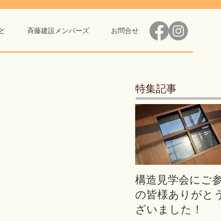
と
斉藤建設メンバーズ
お問合せ
特集記事
構造見学会にご
の皆様ありがと
ざいました！