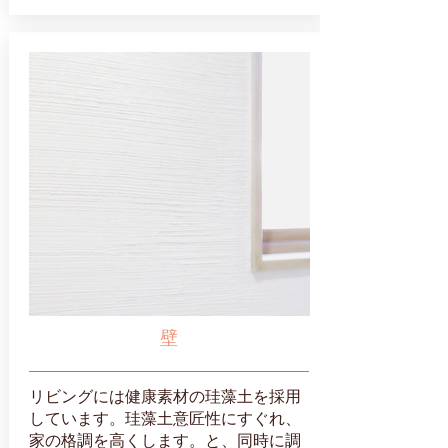
壁
リビングには健康素材の珪藻土を採用
しています。珪藻土意匠性にすぐれ、
家の格調を高くします。と、同時に調