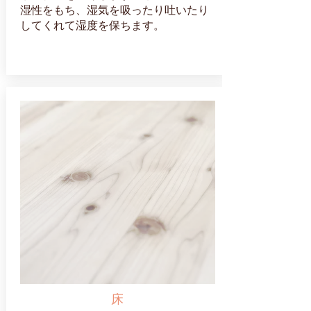
湿性をもち、湿気を吸ったり吐いたり
してくれて湿度を保ちます。
床