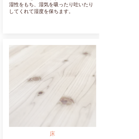
湿性をもち、湿気を吸ったり吐いたり
してくれて湿度を保ちます。
床