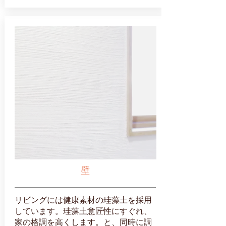
壁
リビングには健康素材の珪藻土を採用
しています。珪藻土意匠性にすぐれ、
家の格調を高くします。と、同時に調